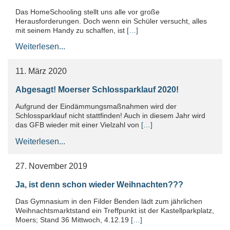
Das HomeSchooling stellt uns alle vor große
Herausforderungen. Doch wenn ein Schüler versucht, alles
mit seinem Handy zu schaffen, ist
[…]
Weiterlesen...
11. März 2020
Abgesagt! Moerser Schlossparklauf 2020!
Aufgrund der Eindämmungsmaßnahmen wird der
Schlossparklauf nicht stattfinden! Auch in diesem Jahr wird
das GFB wieder mit einer Vielzahl von
[…]
Weiterlesen...
27. November 2019
Ja, ist denn schon wieder Weihnachten???
Das Gymnasium in den Filder Benden lädt zum jährlichen
Weihnachtsmarktstand ein Treffpunkt ist der Kastellparkplatz,
Moers; Stand 36 Mittwoch, 4.12.19
[…]