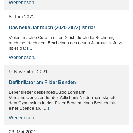
Weiterlesen...
8. Juni 2022
Das neue Jahrbuch (2020-2022) ist da!
Vielem machte Corona einen Strich durch die Rechnung –
auch mehrfach dem Erscheinen des neuen Jahrbuchs. Jetzt
ist es da;
[…]
Weiterlesen...
9. November 2021
Defibrillator am Filder Benden
Lebensretter gespendet!Guido Lohmann,
Vorstandsvorsitzender der Volksbank Niederrhein stattete
dem Gymnasium in den Filder Benden einen Besuch mit
einer Spende ab.
[…]
Weiterlesen...
28. Mai 2021