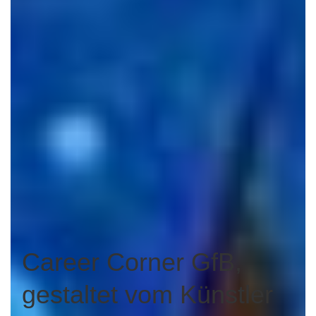
Career Corner GfB,
gestaltet vom Künstler