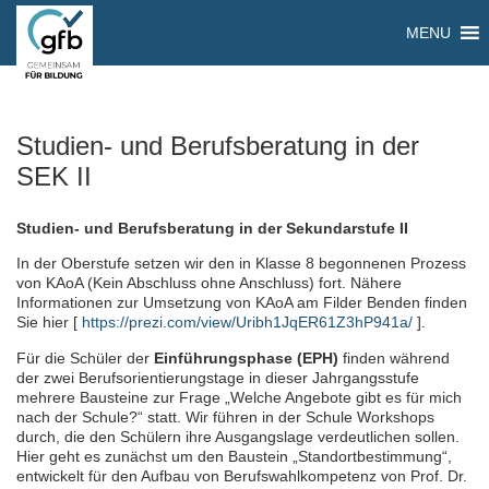
MENU
Studien- und Berufsberatung in der
SEK II
Studien- und Berufsberatung in der Sekundarstufe II
In der Oberstufe setzen wir den in Klasse 8 begonnenen Prozess
von KAoA (Kein Abschluss ohne Anschluss) fort. Nähere
Informationen zur Umsetzung von KAoA am Filder Benden finden
Sie hier [
https://prezi.com/view/Uribh1JqER61Z3hP941a/
].
Für die Schüler der
Einführungsphase (EPH)
finden während
der zwei Berufsorientierungstage in dieser Jahrgangsstufe
mehrere Bausteine zur Frage „Welche Angebote gibt es für mich
nach der Schule?“ statt. Wir führen in der Schule Workshops
durch, die den Schülern ihre Ausgangslage verdeutlichen sollen.
Hier geht es zunächst um den Baustein „Standortbestimmung“,
entwickelt für den Aufbau von Berufswahlkompetenz von Prof. Dr.