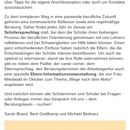
über Tipps für die eigene Anschlussoption oder auch um Kontakte
auszutauschen.
Zu dem komplexen Weg in eine passende berufliche Zukunft
gehören eine kontinuierliche Reflexion sowie eine regelmäßige
Beratung. Daher findet jedes Jahr im Januar ein
Schülersprechtag
statt, bei dem die Schüler ihren bisherigen
Prozess der beruflichen Orientierung gemeinsam mit uns Lehrern
reflektieren und bei Schwierigkeiten um Hilfe bitten können. Einen
ganz entscheidenden Einfluss haben natürlich die Eltern, die die
Entscheidungen der Schüler intensiv beeinflussen. Um auch sie
optimal zu informieren, damit sie ihre Rolle wahrnehmen können,
gibt es neben dem Padlet, der caree corner, dem
Elternsprechtag, den Beratungsterminen der Arbeitsagentur auch
eine spezielle
Eltern-Informationsveranstaltung
, die von Frau
Wiedwald im Oktober zum Thema „Wege nach dem Abitur“
angeboten wird.
Und natürlich können alle Schülerinnen und Schüler bei Fragen
oder Anliegen immer das Gespräch mit uns – dem
Beratungsteam – suchen!
Sarah Brand, Berit Goldkamp und Michael Bednarz