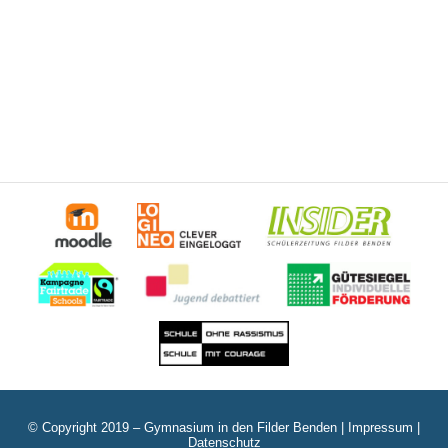
© Copyright 2019 – Gymnasium in den Filder Benden |
Impressum
|
Datenschutz