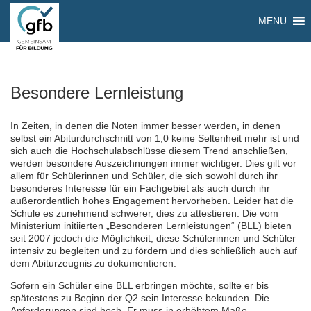
MENU
Besondere Lernleistung
In Zeiten, in denen die Noten immer besser werden, in denen
selbst ein Abiturdurchschnitt von 1,0 keine Seltenheit mehr ist und
sich auch die Hochschulabschlüsse diesem Trend anschließen,
werden besondere Auszeichnungen immer wichtiger. Dies gilt vor
allem für Schülerinnen und Schüler, die sich sowohl durch ihr
besonderes Interesse für ein Fachgebiet als auch durch ihr
außerordentlich hohes Engagement hervorheben. Leider hat die
Schule es zunehmend schwerer, dies zu attestieren. Die vom
Ministerium initiierten „Besonderen Lernleistungen“ (BLL) bieten
seit 2007 jedoch die Möglichkeit, diese Schülerinnen und Schüler
intensiv zu begleiten und zu fördern und dies schließlich auch auf
dem Abiturzeugnis zu dokumentieren.
Sofern ein Schüler eine BLL erbringen möchte, sollte er bis
spätestens zu Beginn der Q2 sein Interesse bekunden. Die
Anforderungen sind hoch. Er muss in erhöhtem Maße