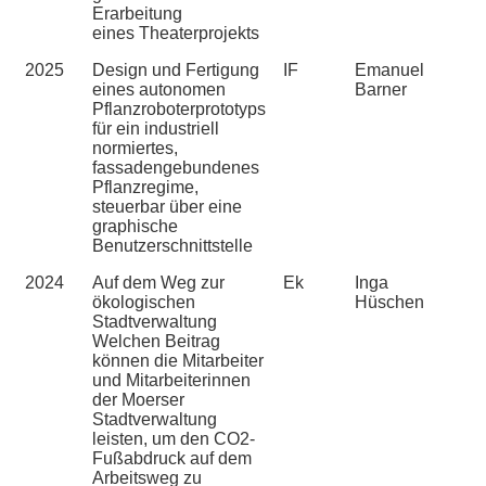
Erarbeitung
eines Theaterprojekts
2025
Design und Fertigung
IF
Emanuel
eines autonomen
Barner
Pflanzroboterprototyps
für ein industriell
normiertes,
fassadengebundenes
Pflanzregime,
steuerbar über eine
graphische
Benutzerschnittstelle
2024
Auf dem Weg zur
Ek
Inga
ökologischen
Hüschen
Stadtverwaltung
Welchen Beitrag
können die Mitarbeiter
und Mitarbeiterinnen
der Moerser
Stadtverwaltung
leisten, um den CO2-
Fußabdruck auf dem
Arbeitsweg zu