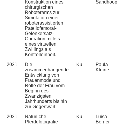
Konstruktion eines
Sandhoop
chirurgischen
Roboterarms zur
Simulation einer
roboterassistierten
Patellofemoral-
Gelenkersatz-
Operation mittels
eines virtuellen
Zwillings als
Kontrolleinheit.
2021
Die
Ku
Paula
zusammenhängende
Kleine
Entwicklung von
Frauenmode und
Rolle der Frau vom
Beginn des
Zwanzigsten
Jahrhunderts bis hin
zur Gegenwart
2021
Natürliche
Ku
Luisa
Pferdefotografie
Berger