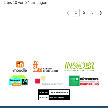
1 bis 10 von 24 Einträgen
1
2
3
❮
❯