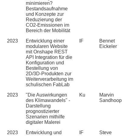
minimieren?
Bestandsaufnahme
und Konzepte zur
Reduzierung der
CO2-Emissionen im
Bereich der Mobilität
2023
Entwicklung einer
IF
Bennet
modularen Website
Eickeler
mit Onshape REST
API Integration für die
Konfiguration und
Bestellung von
2D/3D-Produkten zur
Weiterverarbeitung im
schulischen FabLab
2023
"Die Auswirkungen
Ku
Marvin
des Klimawandels" -
Sandhoop
Darstellung
prognostizierter
Szenarien mithilfe
digitaler Malerei
2023
Entwicklung und
IF
Steve