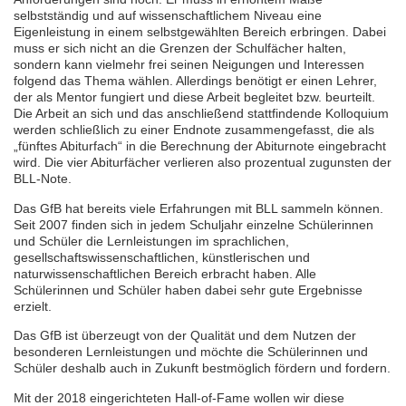
selbstständig und auf wissenschaftlichem Niveau eine
Eigenleistung in einem selbstgewählten Bereich erbringen. Dabei
muss er sich nicht an die Grenzen der Schulfächer halten,
sondern kann vielmehr frei seinen Neigungen und Interessen
folgend das Thema wählen. Allerdings benötigt er einen Lehrer,
der als Mentor fungiert und diese Arbeit begleitet bzw. beurteilt.
Die Arbeit an sich und das anschließend stattfindende Kolloquium
werden schließlich zu einer Endnote zusammengefasst, die als
„fünftes Abiturfach“ in die Berechnung der Abiturnote eingebracht
wird. Die vier Abiturfächer verlieren also prozentual zugunsten der
BLL-Note.
Das GfB hat bereits viele Erfahrungen mit BLL sammeln können.
Seit 2007 finden sich in jedem Schuljahr einzelne Schülerinnen
und Schüler die Lernleistungen im sprachlichen,
gesellschaftswissenschaftlichen, künstlerischen und
naturwissenschaftlichen Bereich erbracht haben. Alle
Schülerinnen und Schüler haben dabei sehr gute Ergebnisse
erzielt.
Das GfB ist überzeugt von der Qualität und dem Nutzen der
besonderen Lernleistungen und möchte die Schülerinnen und
Schüler deshalb auch in Zukunft bestmöglich fördern und fordern.
Mit der 2018 eingerichteten Hall-of-Fame wollen wir diese