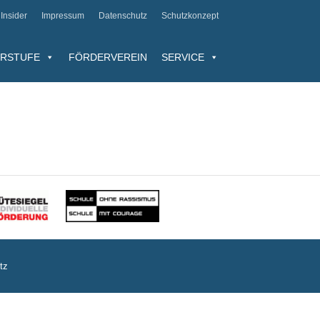
Insider
Impressum
Datenschutz
Schutzkonzept
RSTUFE
FÖRDERVEREIN
SERVICE
tz