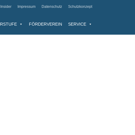
Insider
Impressum
Datenschutz
Schutzkonzept
RSTUFE
FÖRDERVEREIN
SERVICE