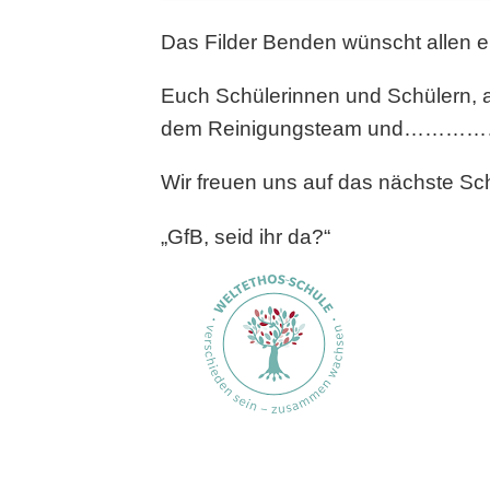
Das Filder Benden wünscht allen 
Euch Schülerinnen und Schülern, a
dem Reinigungsteam und……………….a
Wir freuen uns auf das nächste Schu
„GfB, seid ihr da?“