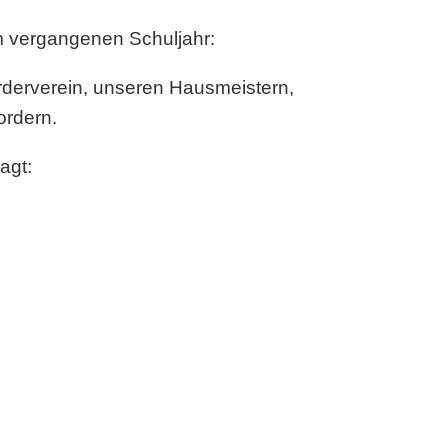
m vergangenen Schuljahr:
rderverein, unseren Hausmeistern,
rdern.
agt: