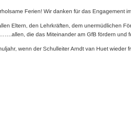
erholsame Ferien! Wir danken für das Engagement i
llen Eltern, den Lehrkräften, dem unermüdlichen Fö
llen, die das Miteinander am GfB fördern und fo
ljahr, wenn der Schulleiter Arndt van Huet wieder fr