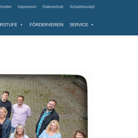
Insider
Impressum
Datenschutz
Schutzkonzept
RSTUFE
FÖRDERVEREIN
SERVICE