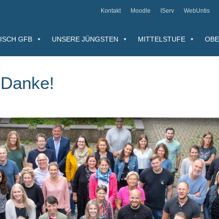
Kontakt
Moodle
IServ
WebUntis
ISCH GFB
UNSERE JÜNGSTEN
MITTELSTUFE
OBE
 Danke!