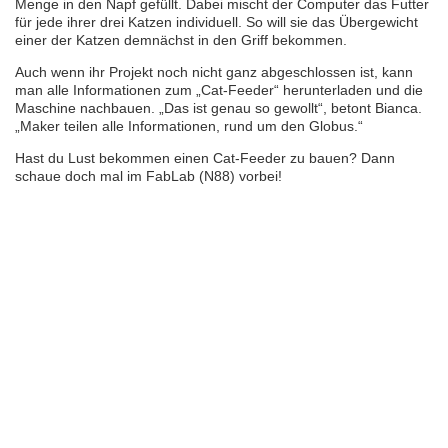
Menge in den Napf gefüllt. Dabei mischt der Computer das Futter
für jede ihrer drei Katzen individuell. So will sie das Übergewicht
einer der Katzen demnächst in den Griff bekommen.
Auch wenn ihr Projekt noch nicht ganz abgeschlossen ist, kann
man alle Informationen zum „Cat-Feeder“ herunterladen und die
Maschine nachbauen. „Das ist genau so gewollt“, betont Bianca.
„Maker teilen alle Informationen, rund um den Globus.“
Hast du Lust bekommen einen Cat-Feeder zu bauen? Dann
schaue doch mal im FabLab (N88) vorbei!