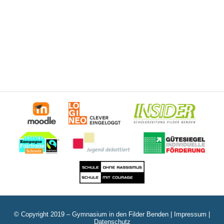
© Copyright 2019 – Gymnasium in den Filder Benden |
Impressum
|
Datenschutz