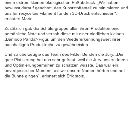
einen extrem kleinen ökologischen Fußabdruck. „Wir haben
bewusst darauf geachtet, den Kunststoffanteil zu minimieren und
uns für recyceltes Filament für den 3D-Druck entschieden“,
erläutert Marie.
Zusätzlich gab die Schülergruppe allen ihren Produkten eine
persönliche Note und versah diese mit einer niedlichen kleinen
„Bamboo Panda“-Figur, um den Wiedererkennungswert ihrer
nachhaltigen Produktreihe zu gewährleisten.
Und so überzeugte das Team des Filder Benden die Jury. „Die
gute Platzierung hat uns sehr gefreut, weil die Jury unsere Ideen
und Optimierungbemühen zu schätzen wusste. Das war ein
unvergesslicher Moment, als wir unsere Namen hörten und auf
die Bühne gingen“, erinnert sich Erik stolz.