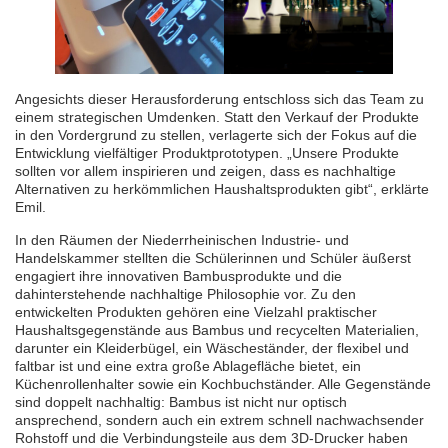
Angesichts dieser Herausforderung entschloss sich das Team zu
einem strategischen Umdenken. Statt den Verkauf der Produkte
in den Vordergrund zu stellen, verlagerte sich der Fokus auf die
Entwicklung vielfältiger Produktprototypen. „Unsere Produkte
sollten vor allem inspirieren und zeigen, dass es nachhaltige
Alternativen zu herkömmlichen Haushaltsprodukten gibt“, erklärte
Emil.
In den Räumen der Niederrheinischen Industrie- und
Handelskammer stellten die Schülerinnen und Schüler äußerst
engagiert ihre innovativen Bambusprodukte und die
dahinterstehende nachhaltige Philosophie vor. Zu den
entwickelten Produkten gehören eine Vielzahl praktischer
Haushaltsgegenstände aus Bambus und recycelten Materialien,
darunter ein Kleiderbügel, ein Wäscheständer, der flexibel und
faltbar ist und eine extra große Ablagefläche bietet, ein
Küchenrollenhalter sowie ein Kochbuchständer. Alle Gegenstände
sind doppelt nachhaltig: Bambus ist nicht nur optisch
ansprechend, sondern auch ein extrem schnell nachwachsender
Rohstoff und die Verbindungsteile aus dem 3D-Drucker haben