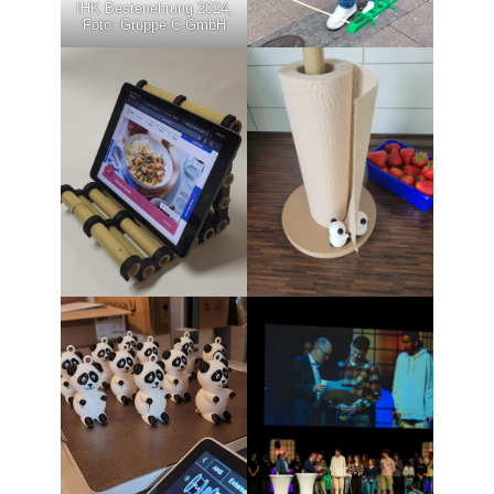
IHK Bestenehrung 2024,
Foto: Gruppe C GmbH