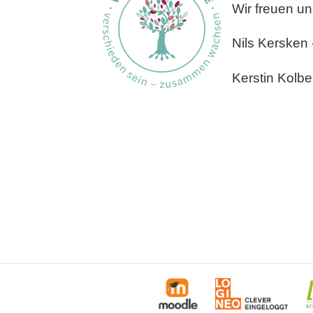
Wir freuen u
Nils Kersken 
Kerstin Kolb