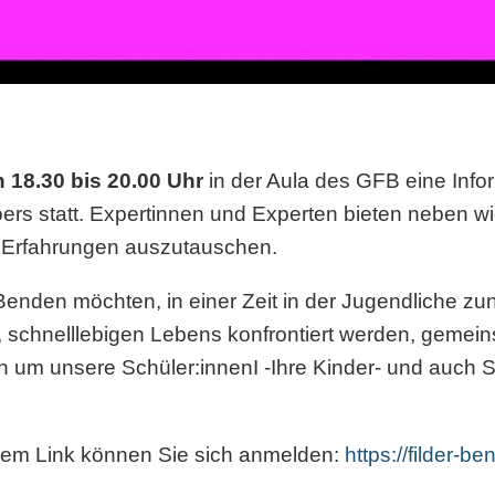
n 18.30 bis 20.00 Uhr
in der Aula des GFB eine Info
ers statt. Expertinnen und Experten bieten neben wi
d Erfahrungen auszutauschen.
Benden möchten, in einer Zeit in der Jugendliche z
schnelllebigen Lebens konfrontiert werden, gemein
um unsere Schüler:innenI -Ihre Kinder- und auch Si
dem Link können Sie sich anmelden:
https://filder-