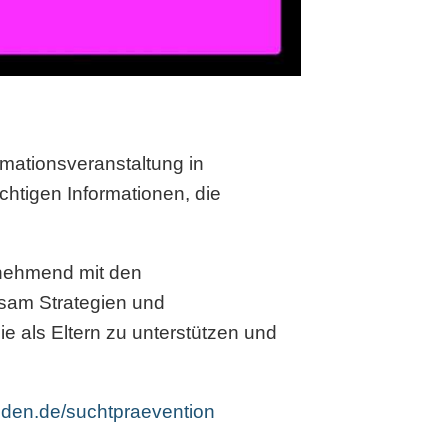
rmationsveranstaltung in
chtigen Informationen, die
unehmend mit den
sam Strategien und
e als Eltern zu unterstützen und
benden.de/suchtpraevention