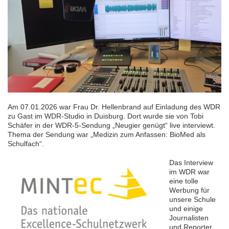
Am 07.01.2026 war Frau Dr. Hellenbrand auf Einladung des WDR
zu Gast im WDR-Studio in Duisburg. Dort wurde sie von Tobi
Schäfer in der WDR-5-Sendung „Neugier genügt“ live interviewt.
Thema der Sendung war „Medizin zum Anfassen: BioMed als
Schulfach“.
Das Interview
im WDR war
eine tolle
Werbung für
unsere Schule
und einige
Journalisten
und Reporter