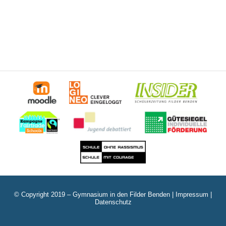
© Copyright 2019 – Gymnasium in den Filder Benden |
Impressum
|
Datenschutz