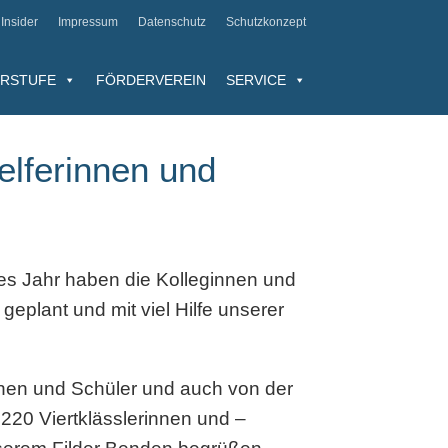
Insider
Impressum
Datenschutz
Schutzkonzept
RSTUFE
FÖRDERVEREIN
SERVICE
elferinnen und
des Jahr haben die Kolleginnen und
geplant und mit viel Hilfe unserer
nnen und Schüler und auch von der
220 Viertklässlerinnen und –