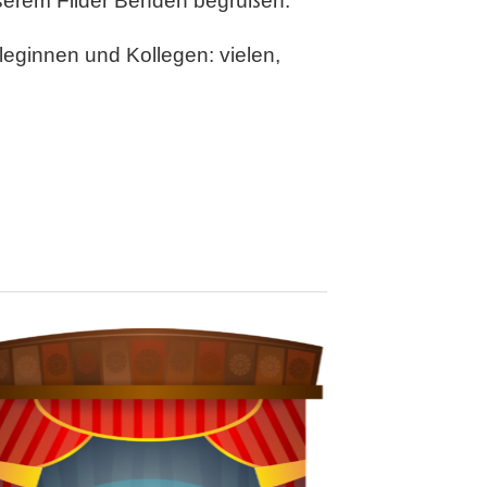
nserem Filder Benden begrüßen.
lleginnen und Kollegen: vielen,