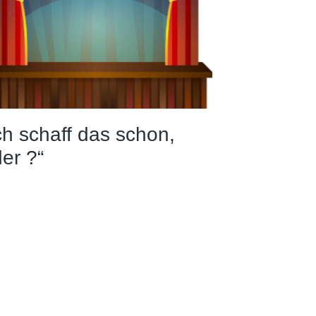
ch schaff das schon,
er ?“