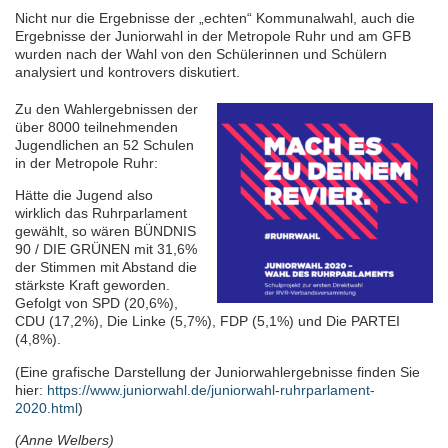
Nicht nur die Ergebnisse der „echten“ Kommunalwahl, auch die
Ergebnisse der Juniorwahl in der Metropole Ruhr und am GFB
wurden nach der Wahl von den Schülerinnen und Schülern
analysiert und kontrovers diskutiert.
Zu den Wahlergebnissen der
über 8000 teilnehmenden
Jugendlichen an 52 Schulen
in der Metropole Ruhr:
Hätte die Jugend also
wirklich das Ruhrparlament
gewählt, so wären BÜNDNIS
90 / DIE GRÜNEN mit 31,6%
der Stimmen mit Abstand die
stärkste Kraft geworden.
Gefolgt von SPD (20,6%),
CDU (17,2%), Die Linke (5,7%), FDP (5,1%) und Die PARTEI
(4,8%).
(Eine grafische Darstellung der Juniorwahlergebnisse finden Sie
hier:
https://www.juniorwahl.de/juniorwahl-ruhrparlament-
2020.html
)
(Anne Welbers)