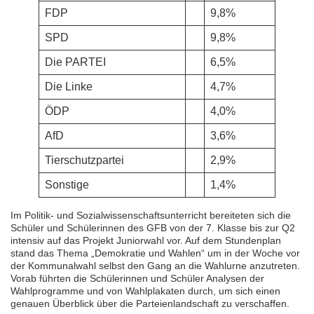
FDP
9,8%
SPD
9,8%
Die PARTEI
6,5%
Die Linke
4,7%
ÖDP
4,0%
AfD
3,6%
Tierschutzpartei
2,9%
Sonstige
1,4%
Im Politik- und Sozialwissenschaftsunterricht bereiteten sich die
Schüler und Schülerinnen des GFB von der 7. Klasse bis zur Q2
intensiv auf das Projekt Juniorwahl vor. Auf dem Stundenplan
stand das Thema „Demokratie und Wahlen“ um in der Woche vor
der Kommunalwahl selbst den Gang an die Wahlurne anzutreten.
Vorab führten die Schülerinnen und Schüler Analysen der
Wahlprogramme und von Wahlplakaten durch, um sich einen
genauen Überblick über die Parteienlandschaft zu verschaffen.