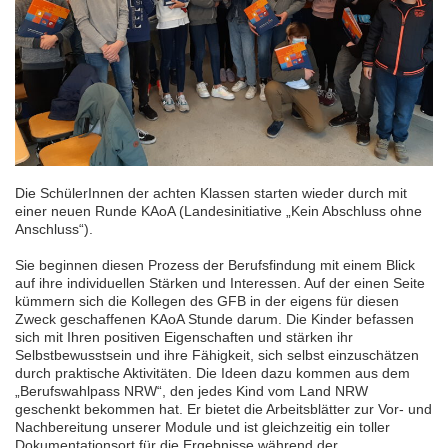
Die SchülerInnen der achten Klassen starten wieder durch mit
einer neuen Runde KAoA (Landesinitiative „Kein Abschluss ohne
Anschluss“).
Sie beginnen diesen Prozess der Berufsfindung mit einem Blick
auf ihre individuellen Stärken und Interessen. Auf der einen Seite
kümmern sich die Kollegen des GFB in der eigens für diesen
Zweck geschaffenen KAoA Stunde darum. Die Kinder befassen
sich mit Ihren positiven Eigenschaften und stärken ihr
Selbstbewusstsein und ihre Fähigkeit, sich selbst einzuschätzen
durch praktische Aktivitäten. Die Ideen dazu kommen aus dem
„Berufswahlpass NRW“, den jedes Kind vom Land NRW
geschenkt bekommen hat. Er bietet die Arbeitsblätter zur Vor- und
Nachbereitung unserer Module und ist gleichzeitig ein toller
Dokumentationsort für die Ergebnisse während der