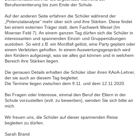
Berufsorientierung bis zum Ende der Schule.
Auf der anderen Seite erfahren die Schüler während der
„Potenzialanalyse“ mehr über sich und ihre Stärken. Diese findet
bei einem externen Träger statt, dem Fachwerk Wesel (Im
Moerser Feld 7). An einem ganzen Tag dürfen sich die Schüler in
interessanten und spannenden Einzel- und Gruppenübungen
austoben. So wird z.B. ein Mordfall gelöst, eine Party geplant oder
einem Verletzten geholfen. In einem Auswertungsgespräch wird
den Kindern aufgezeigt, was sie alles gut können und in welchem
Bereich ihre Stärken liegen.
Die genauen Details erhalten die Schüler über ihren KAoA-Lehrer,
der sie auch an diesem Tag begleitet.
Die Termine liegen zwischen dem 9.11. und dem 12.11.2020.
Bei Fragen oder Interesse, einmal den Beruf der Eltern in der
Schule vorzustellen (evtl. zu bewerben), wenden Sie sich bitte an
mich.
Wir freuen uns, die Schüler auf dieser spannenden Reise
begleiten zu dürfen.
Sarah Brand