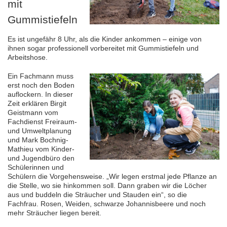
mit
Gummistiefeln
Es ist ungefähr 8 Uhr, als die Kinder ankommen – einige von
ihnen sogar professionell vorbereitet mit Gummistiefeln und
Arbeitshose.
Ein Fachmann muss
erst noch den Boden
auflockern. In dieser
Zeit erklären Birgit
Geistmann vom
Fachdienst Freiraum-
und Umweltplanung
und Mark Bochnig-
Mathieu vom Kinder-
und Jugendbüro den
Schülerinnen und
Schülern die Vorgehensweise. „Wir legen erstmal jede Pflanze an
die Stelle, wo sie hinkommen soll. Dann graben wir die Löcher
aus und buddeln die Sträucher und Stauden ein“, so die
Fachfrau. Rosen, Weiden, schwarze Johannisbeere und noch
mehr Sträucher liegen bereit.