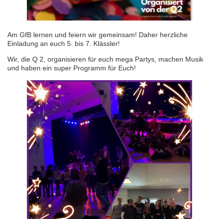
Am GfB lernen und feiern wir gemeinsam! Daher herzliche
Einladung an euch 5. bis 7. Klässler!
Wir, die Q 2, organisieren für euch mega Partys, machen Musik
und haben ein super Programm für Euch!