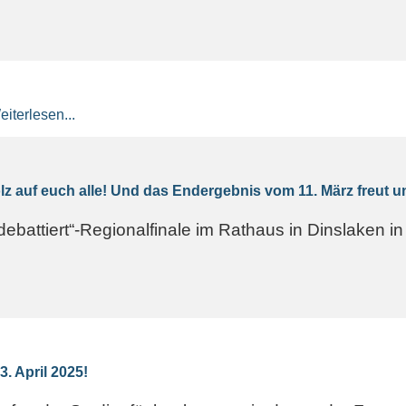
iterlesen...
tolz auf euch alle! Und das Endergebnis vom 11. März freut 
ebattiert“-Regionalfinale im Rathaus in Dinslaken in
3. April 2025!