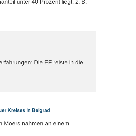
teil unter 40 Prozent liegt, z. B.
rfahrungen: Die EF reiste in die
er Kreises in Belgrad
 in Moers nahmen an einem