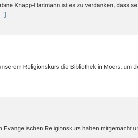
bine Knapp-Hartmann ist es zu verdanken, dass seit
…]
unserem Religionskurs die Bibliothek in Moers, u
im Evangelischen Religionskurs haben mitgemacht un