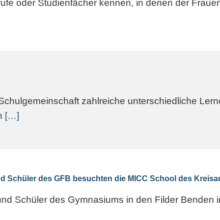
ufe oder Studienfächer kennen, in denen der Frauenan
chulgemeinschaft zahlreiche unterschiedliche Lerne
n
[…]
und Schüler des GFB besuchten die MICC School des Kreisau
 und Schüler des Gymnasiums in den Filder Benden