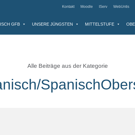
Kontakt
Moodle
IServ
WebUntis
ISCH GFB
UNSERE JÜNGSTEN
MITTELSTUFE
OBE
Alle Beiträge aus der Kategorie
nisch/SpanischOber