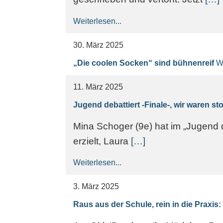
Weiterlesen...
30. März 2025
„Die coolen Socken“ sind bühnenreif
We
11. März 2025
Jugend debattiert -Finale-, wir waren s
Mina Schoger (9e) hat im „Jugend d
erzielt, Laura
[…]
Weiterlesen...
3. März 2025
Raus aus der Schule, rein in die Praxis: 