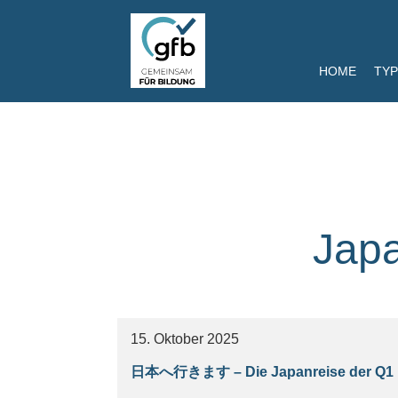
HOME
TYP
Japa
15. Oktober 2025
日本へ行きます – Die Japanreise der Q1