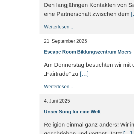
Den langjährigen Kontakten von Sa
eine Partnerschaft zwischen dem
[
Weiterlesen...
21. September 2025
Escape Room Bildungszentrum Moers
Am Donnerstag besuchten wir mit 
„Fairtrade“ zu
[…]
Weiterlesen...
4. Juni 2025
Unser Song für eine Welt
Religion einmal ganz anders! Wir 
geschrieben und vertont. Jetzt
[…]