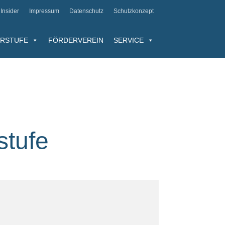
Insider
Impressum
Datenschutz
Schutzkonzept
RSTUFE
FÖRDERVEREIN
SERVICE
stufe