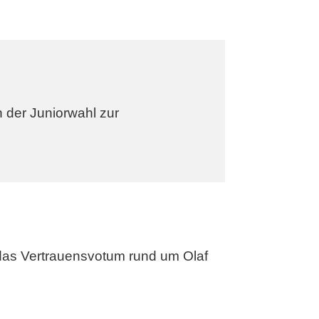
 der Juniorwahl zur
r das Vertrauensvotum rund um Olaf