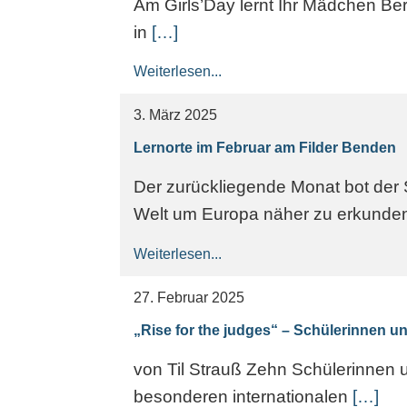
Am Girls’Day lernt Ihr Mädchen Ber
in
[…]
Weiterlesen...
3. März 2025
Lernorte im Februar am Filder Benden
Der zurückliegende Monat bot der S
Welt um Europa näher zu erkunde
Weiterlesen...
27. Februar 2025
„Rise for the judges“ – Schülerinnen 
von Til Strauß Zehn Schülerinnen
besonderen internationalen
[…]