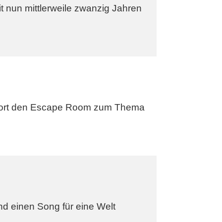
 nun mittlerweile zwanzig Jahren
m dort den Escape Room zum Thema
d einen Song für eine Welt