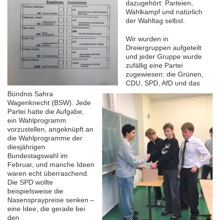
dazugehört: Parteien,
Wahlkampf und natürlich
der Wahltag selbst.
Wir wurden in
Dreiergruppen aufgeteilt
und jeder Gruppe wurde
zufällig eine Partei
zugewiesen: die Grünen,
CDU, SPD, AfD und das
Bündnis Sahra
Wagenknecht (BSW). Jede
Partei hatte die Aufgabe,
ein Wahlprogramm
vorzustellen, angeknüpft an
die Wahlprogramme der
diesjährigen
Bundestagswahl im
Februar, und manche Ideen
waren echt überraschend.
Die SPD wollte
beispielsweise die
Nasenspraypreise senken –
eine Idee, die gerade bei
den