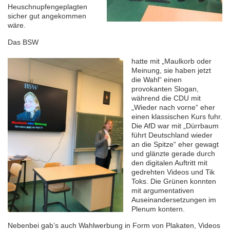
Heuschnupfengeplagten
sicher gut angekommen
wäre.
Das BSW
hatte mit „Maulkorb oder
Meinung, sie haben jetzt
die Wahl“ einen
provokanten Slogan,
während die CDU mit
„Wieder nach vorne“ eher
einen klassischen Kurs fuhr.
Die AfD war mit „Dürrbaum
führt Deutschland wieder
an die Spitze“ eher gewagt
und glänzte gerade durch
den digitalen Auftritt mit
gedrehten Videos und Tik
Toks. Die Grünen konnten
mit argumentativen
Auseinandersetzungen im
Plenum kontern.
Nebenbei gab’s auch Wahlwerbung in Form von Plakaten, Videos