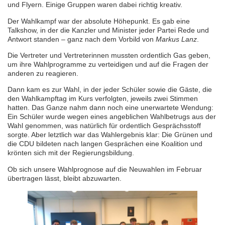
und Flyern. Einige Gruppen waren dabei richtig kreativ.
Der Wahlkampf war der absolute Höhepunkt. Es gab eine
Talkshow, in der die Kanzler und Minister jeder Partei Rede und
Antwort standen – ganz nach dem Vorbild von
Markus Lanz
.
Die Vertreter und Vertreterinnen mussten ordentlich Gas geben,
um ihre Wahlprogramme zu verteidigen und auf die Fragen der
anderen zu reagieren.
Dann kam es zur Wahl, in der jeder Schüler sowie die Gäste, die
den Wahlkampftag im Kurs verfolgten, jeweils zwei Stimmen
hatten. Das Ganze nahm dann noch eine unerwartete Wendung:
Ein Schüler wurde wegen eines angeblichen Wahlbetrugs aus der
Wahl genommen, was natürlich für ordentlich Gesprächsstoff
sorgte. Aber letztlich war das Wahlergebnis klar: Die Grünen und
die CDU bildeten nach langen Gesprächen eine Koalition und
krönten sich mit der Regierungsbildung.
Ob sich unsere Wahlprognose auf die Neuwahlen im Februar
übertragen lässt, bleibt abzuwarten.