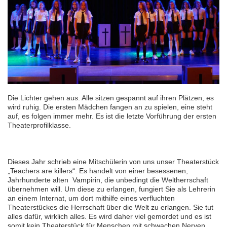
Die Lichter gehen aus. Alle sitzen gespannt auf ihren Plätzen, es
wird ruhig. Die ersten Mädchen fangen an zu spielen, eine steht
auf, es folgen immer mehr. Es ist die letzte Vorführung der ersten
Theaterprofilklasse.
Dieses Jahr schrieb eine Mitschülerin von uns unser Theaterstück
„Teachers are killers“. Es handelt von einer besessenen,
Jahrhunderte alten Vampirin, die unbedingt die Weltherrschaft
übernehmen will. Um diese zu erlangen, fungiert Sie als Lehrerin
an einem Internat, um dort mithilfe eines verfluchten
Theaterstückes die Herrschaft über die Welt zu erlangen. Sie tut
alles dafür, wirklich alles. Es wird daher viel gemordet und es ist
somit kein Theaterstück für Menschen mit schwachen Nerven…