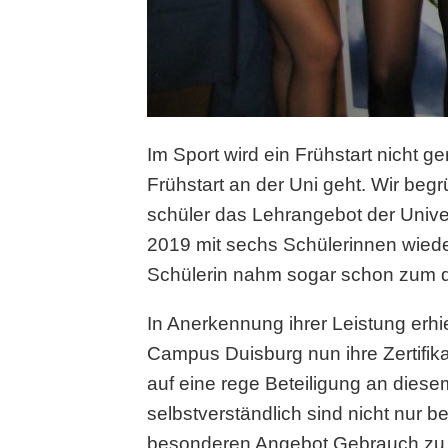
Im Sport wird ein Frühstart nicht
Frühstart an der Uni geht. Wir beg
schüler das Lehrangebot der Univ
2019 mit sechs Schülerinnen wieder
Schülerin nahm sogar schon zum dri
In Anerkennung ihrer Leistung erh
Campus Duisburg nun ihre Zertifika
auf eine rege Beteiligung an diese
selbstverständlich sind nicht nur
besonderen Angebot Gebrauch zu