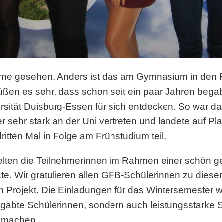
 gerne gesehen. Anders ist das am Gymnasium in den
rüßen es sehr, dass schon seit ein paar Jahren beg
ersität Duisburg-Essen für sich entdecken. So war
 sehr stark an der Uni vertreten und landete auf Pla
tten Mal in Folge am Frühstudium teil.
ielten die Teilnehmerinnen im Rahmen einer schön g
te. Wir gratulieren allen GFB-Schülerinnen zu diese
m Projekt. Die Einladungen für das Wintersemester w
 begabte Schülerinnen, sondern auch leistungsstark
 machen.