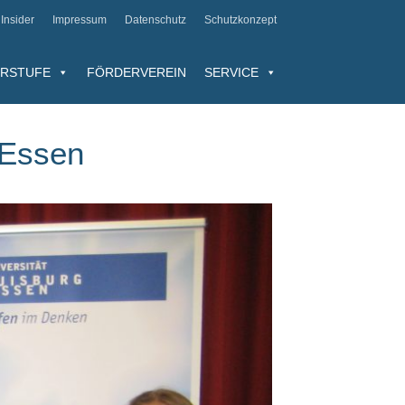
Insider
Impressum
Datenschutz
Schutzkonzept
RSTUFE
FÖRDERVEREIN
SERVICE
-Essen