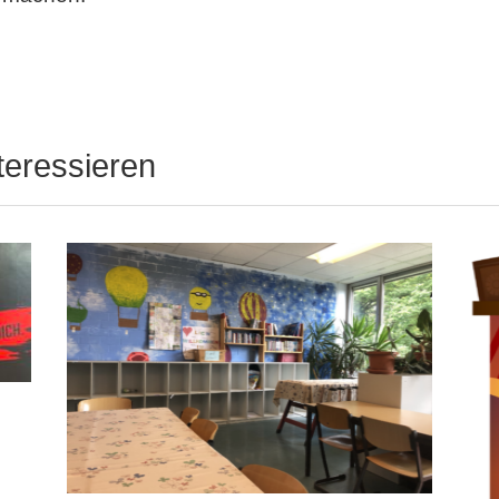
teressieren