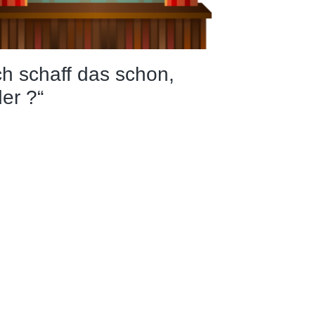
ch schaff das schon,
er ?“