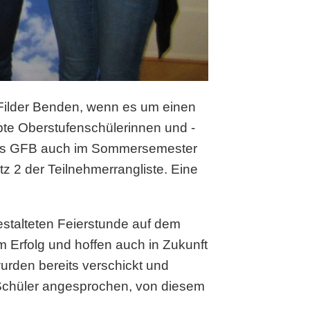
 Filder Benden, wenn es um einen
abte Oberstufenschülerinnen und -
 das GFB auch im Sommersemester
tz 2 der Teilnehmerrangliste. Eine
estalteten Feierstunde auf dem
m Erfolg und hoffen auch in Zukunft
urden bereits verschickt und
e Schüler angesprochen, von diesem