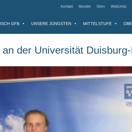
Kontakt
Moodle
IServ
WebUntis
ISCH GFB
UNSERE JÜNGSTEN
MITTELSTUFE
OBE
 an der Universität Duisburg