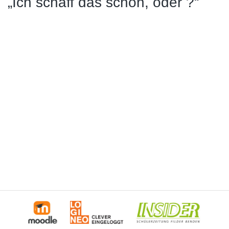
„Ich schaff das schon, oder ?“