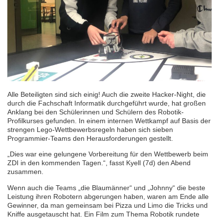
Alle Beteiligten sind sich einig! Auch die zweite Hacker-Night, die
durch die Fachschaft Informatik durchgeführt wurde, hat großen
Anklang bei den Schülerinnen und Schülern des Robotik-
Profilkurses gefunden. In einem internen Wettkampf auf Basis der
strengen Lego-Wettbewerbsregeln haben sich sieben
Programmier-Teams den Herausforderungen gestellt.
„Dies war eine gelungene Vorbereitung für den Wettbewerb beim
ZDI in den kommenden Tagen.“, fasst Kyell (7d) den Abend
zusammen.
Wenn auch die Teams „die Blaumänner“ und „Johnny“ die beste
Leistung ihren Robotern abgerungen haben, waren am Ende alle
Gewinner, da man gemeinsam bei Pizza und Limo die Tricks und
Kniffe ausgetauscht hat. Ein Film zum Thema Robotik rundete