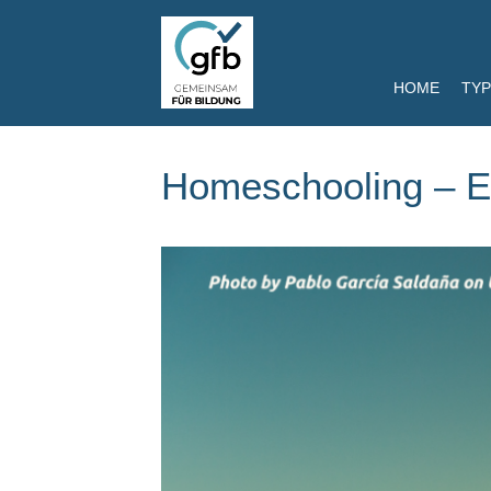
HOME
TYP
Homeschooling – E