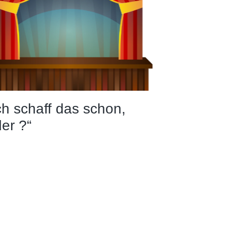
ch schaff das schon,
er ?“