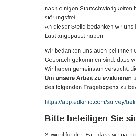
nach einigen Startschwierigkeite
störungsfrei.
An dieser Stelle bedanken wir uns
Last angepasst haben.
Wir bedanken uns auch bei Ihnen u
Gespräch gekommen sind, dass wir
Wir haben gemeinsam versucht, di
Um unsere Arbeit zu evaluieren
des folgenden Fragebogens zu be
https://app.edkimo.com/survey/be
Bitte beteiligen Sie s
Sowohl für den Fall, dass wir nach