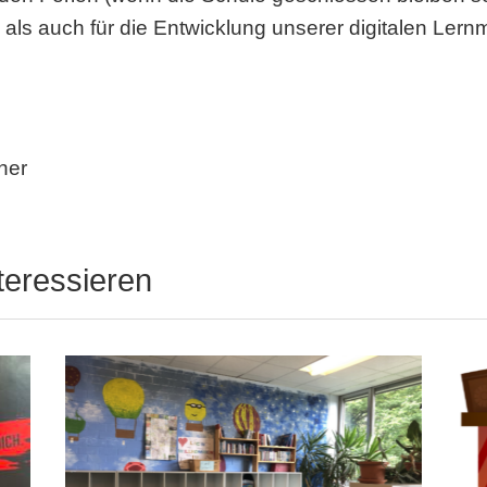
ls auch für die Entwicklung unserer digitalen Lernmö
her
teressieren