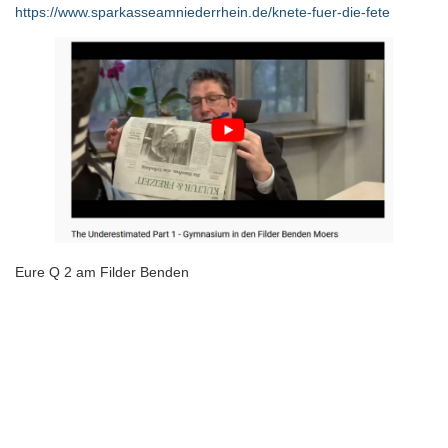
https://www.sparkasseamniederrhein.de/knete-fuer-die-fete
Eure Q 2 am Filder Benden