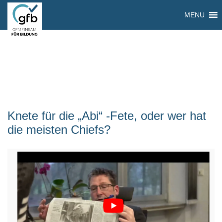
MENU
Knete für die „Abi“ -Fete, oder wer hat
die meisten Chiefs?