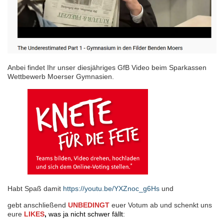
Anbei findet Ihr unser diesjähriges GfB Video beim Sparkassen
Wettbewerb Moerser Gymnasien.
Habt Spaß damit
https://youtu.be/YXZnoc_g6Hs
und
gebt anschließend
UNBEDINGT
euer Votum ab und schenkt uns
eure
LIKES
,
was ja nicht schwer fällt
: