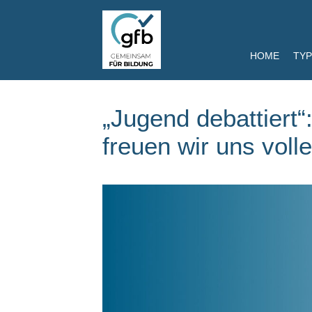
HOME
TYP
„Jugend debattiert“
freuen wir uns voll