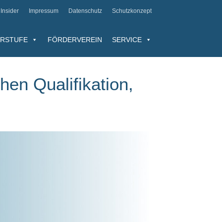
Insider
Impressum
Datenschutz
Schutzkonzept
RSTUFE
FÖRDERVEREIN
SERVICE
hen Qualifikation,