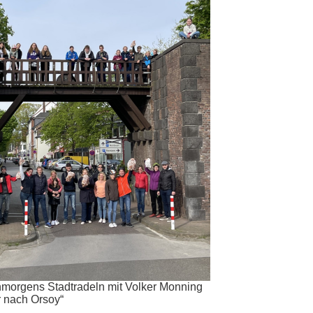
hmorgens Stadtradeln mit Volker Monning
 nach Orsoy“