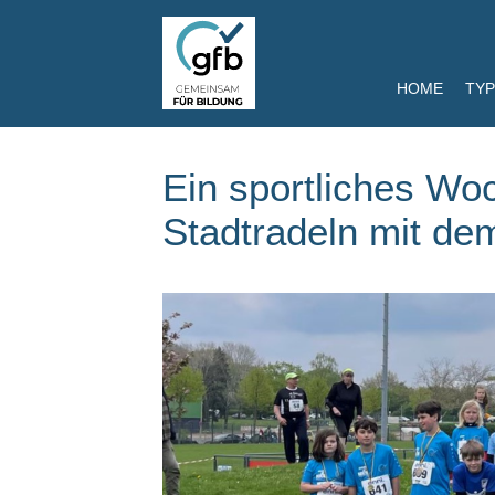
HOME
TYP
Ein sportliches Wo
Stadtradeln mit d