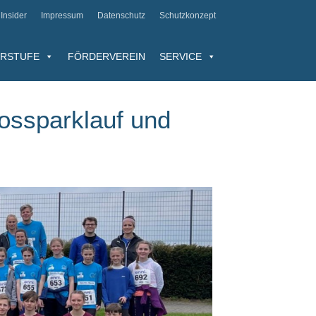
Insider
Impressum
Datenschutz
Schutzkonzept
RSTUFE
FÖRDERVEREIN
SERVICE
ossparklauf und