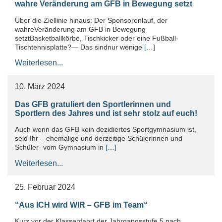
wahre Veränderung am GFB in Bewegung setzt
Über die Ziellinie hinaus: Der Sponsorenlauf, der
wahreVeränderung am GFB in Bewegung
setztBasketballkörbe, Tischkicker oder eine Fußball-
Tischtennisplatte?— Das sindnur wenige
[…]
Weiterlesen...
10. März 2024
Das GFB gratuliert den Sportlerinnen und
Sportlern des Jahres und ist sehr stolz auf euch!
Auch wenn das GFB kein dezidiertes Sportgymnasium ist,
seid Ihr – ehemalige und derzeitige Schülerinnen und
Schüler- vom Gymnasium in
[…]
Weiterlesen...
25. Februar 2024
“Aus ICH wird WIR – GFB im Team“
Kurz vor der Klassenfahrt der Jahrgangsstufe 5 nach