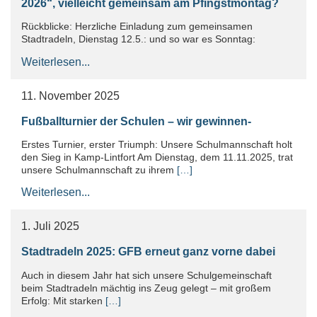
2026“, vielleicht gemeinsam am Pfingstmontag?
Rückblicke: Herzliche Einladung zum gemeinsamen
Stadtradeln, Dienstag 12.5.: und so war es Sonntag:
Weiterlesen...
11. November 2025
Fußballturnier der Schulen – wir gewinnen-
Erstes Turnier, erster Triumph: Unsere Schulmannschaft holt
den Sieg in Kamp-Lintfort Am Dienstag, dem 11.11.2025, trat
unsere Schulmannschaft zu ihrem
[…]
Weiterlesen...
1. Juli 2025
Stadtradeln 2025: GFB erneut ganz vorne dabei
Auch in diesem Jahr hat sich unsere Schulgemeinschaft
beim Stadtradeln mächtig ins Zeug gelegt – mit großem
Erfolg: Mit starken
[…]