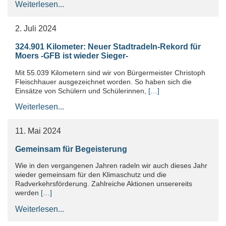
Weiterlesen...
2. Juli 2024
324.901 Kilometer: Neuer Stadtradeln-Rekord für
Moers -GFB ist wieder Sieger-
Mit 55.039 Kilometern sind wir von Bürgermeister Christoph
Fleischhauer ausgezeichnet worden. So haben sich die
Einsätze von Schülern und Schülerinnen,
[…]
Weiterlesen...
11. Mai 2024
Gemeinsam für Begeisterung
Wie in den vergangenen Jahren radeln wir auch dieses Jahr
wieder gemeinsam für den Klimaschutz und die
Radverkehrsförderung. Zahlreiche Aktionen unserereits
werden
[…]
Weiterlesen...