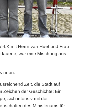
i-LK mit Herrn van Huet und Frau
g dauerte, war eine Mischung aus
ewinnen.
sreichend Zeit, die Stadt auf
m Zeichen der Geschichte: Ein
, sich intensiv mit der
schaften des Ministeriums für