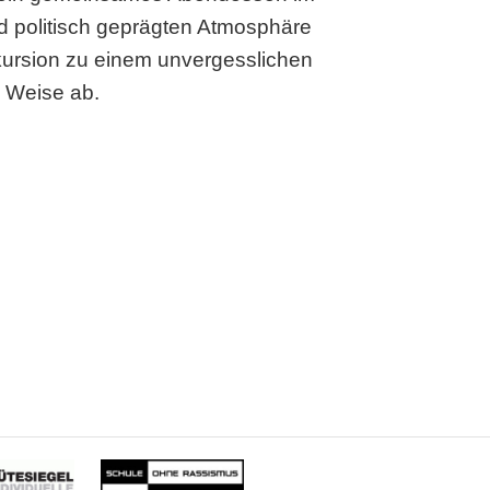
d politisch geprägten Atmosphäre
ursion zu einem unvergesslichen
e Weise ab.