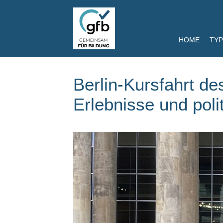
HOME
TYP
Berlin-Kursfahrt de
Erlebnisse und poli