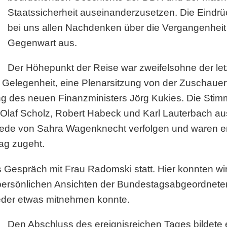
Staatssicherheit auseinanderzusetzen. Die Eind
bei uns allen Nachdenken über die Vergangenheit
Gegenwart aus.
Der Höhepunkt der Reise war zweifelsohne der let
e Gelegenheit, eine Plenarsitzung von der Zuschaue
ung des neuen Finanzministers Jörg Kukies. Die Sti
Olaf Scholz, Robert Habeck und Karl Lauterbach au
Rede von Sahra Wagenknecht verfolgen und waren er
ag zugeht.
s Gespräch mit Frau Radomski statt. Hier konnten wi
 persönlichen Ansichten der Bundestagsabgeordneten 
jeder etwas mitnehmen konnte.
Den Abschluss des ereignisreichen Tages bildet