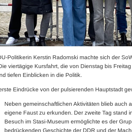
-Politikerin Kerstin Radomski machte sich der SoW
ie viertägige Kursfahrt, die von Dienstag bis Freita
d tiefen Einblicken in die Politik.
 erste Eindrücke von der pulsierenden Hauptstadt g
Neben gemeinschaftlichen Aktivitäten blieb auch au
eigene Faust zu erkunden. Der zweite Tag stand i
Besuch im Stasi-Museum ermöglichte es der Gruppe
bedrückenden Geschichte der DDR und der Machen