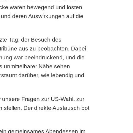
rücke waren bewegend und lösten
 und deren Auswirkungen auf die
zte Tag: der Besuch des
rtribüne aus zu beobachten. Dabei
mmung war beeindruckend, und die
s unmittelbarer Nähe sehen.
staunt darüber, wie lebendig und
r unsere Fragen zur US-Wahl, zur
stellen. Der direkte Austausch bot
e ein gemeinsames Abendessen im