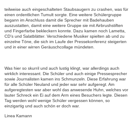
teilweise auch eingeschalteten Staubsaugern zu crashen, was für
einen ordentlichen Tumult sorgte. Eine weitere Schülergruppe
begann im Anschluss damit die Sprecher mit Badehauben
auszustatten, damit eine weitere Gruppe sie mit Airbrushstiften
und Fingerfarbe bekleckern konnte. Dazu kamen noch Lametta,
CD’s und Salatblätter. Verschiedene Musiker spielten ab und zu
einzelne Töne, die sich im Laufe der Pressekonferenz steigerten
und in einer wirren Geräuschcollage mündeten.
Was hier so skurril und auch lustig klingt, war allerdings auch
wirklich interessant. Die Schüler und auch einige Pressesprecher
sowie Journalisten kamen ins Schmunzeln. Diese Erfahrung war
für alle Schüler Neuland und jeder war sehr aufgeregt. Am
aufgeregtesten war aber wohl das anwesende Huhn, welches vor
lauter Schreck ein Ei auf dem Arm eines Besuchers legte. Diesen
Tag werden wohl wenige Schüler vergessen können, so
einzigartig und auch schön er doch war.
Linea Kamann