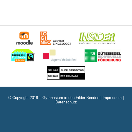
© Copyright 2019 – Gymnasium in den Filder Benden |
Impressum
|
Datenschutz