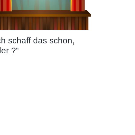
ch schaff das schon,
er ?“