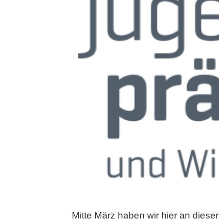
Mitte März haben wir hier an dies