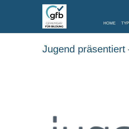
HOME
TYP
Jugend präsentiert