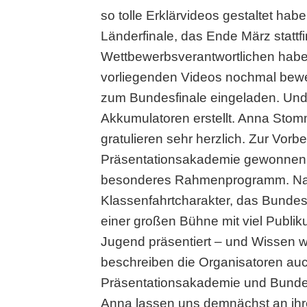
so tolle Erklärvideos gestaltet ha
Länderfinale, das Ende März stattf
Wettbewerbsverantwortlichen haben 
vorliegenden Videos nochmal bewer
zum Bundesfinale eingeladen. Und 
Akkumulatoren erstellt. Anna Stom
gratulieren sehr herzlich. Zur Vor
Präsentationsakademie gewonnen. D
besonderes Rahmenprogramm. Natür
Klassenfahrtcharakter, das Bundesf
einer großen Bühne mit viel Publiku
Jugend präsentiert – und Wissen w
beschreiben die Organisatoren a
Präsentationsakademie und Bundesfi
Anna lassen uns demnächst an ihr