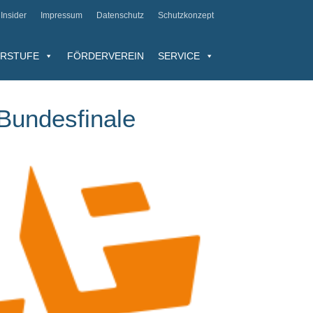
Insider
Impressum
Datenschutz
Schutzkonzept
RSTUFE
FÖRDERVEREIN
SERVICE
Bundesfinale