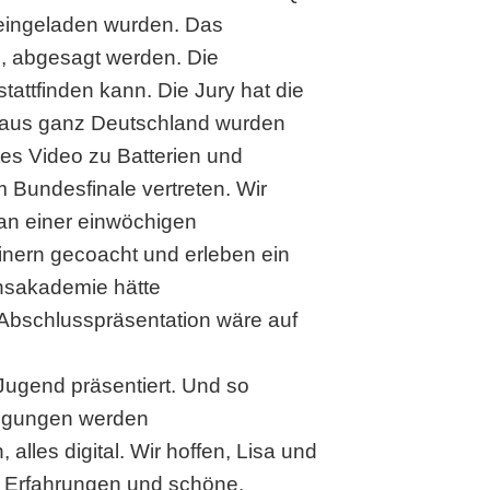
t eingeladen wurden. Das
ch, abgesagt werden. Die
tattfinden kann. Die Jury hat die
s aus ganz Deutschland wurden
es Video zu Batterien und
 Bundesfinale vertreten. Wir
 an einer einwöchigen
inern gecoacht und erleben ein
onsakademie hätte
e Abschlusspräsentation wäre auf
Jugend präsentiert. Und so
ingungen werden
les digital. Wir hoffen, Lisa und
e Erfahrungen und schöne,