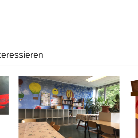
teressieren