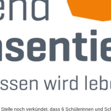
er Stelle noch verkündet, dass 6 Schülerinnen und 