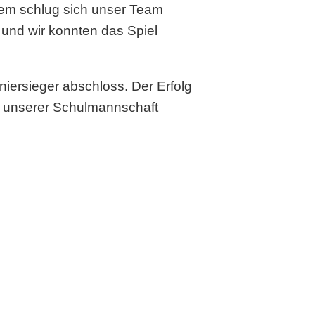
em schlug sich unser Team
 und wir konnten das Spiel
iersieger abschloss. Der Erfolg
en unserer Schulmannschaft