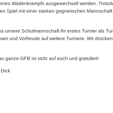
 eines Wadenkrampfs ausgewechselt werden. Trotzd
es Spiel mit einer starken gegnerischen Mannschaft
 unsere Schulmannschaft ihr erstes Turnier als Turn
 Team und Vorfreude auf weitere Turniere. Wir drück
ganze GFB ist stolz auf euch und gratuliert!
 Dick