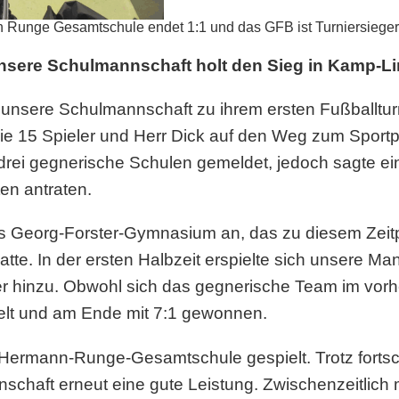
 Runge Gesamtschule endet 1:1 und das GFB ist Turniersieger
Unsere Schulmannschaft holt den Sieg in Kamp-Lin
unsere Schulmannschaft zu ihrem ersten Fußballturn
ie 15 Spieler und Herr Dick auf den Weg zum Sport
drei gegnerische Schulen gemeldet, jedoch sagte eine
en antraten.
das Georg-Forster-Gymnasium an, das zu diesem Zeit
. In der ersten Halbzeit erspielte sich unsere Mann
er hinzu. Obwohl sich das gegnerische Team im vorh
elt und am Ende mit 7:1 gewonnen.
 Hermann-Runge-Gesamtschule gespielt. Trotz fortsc
nschaft erneut eine gute Leistung. Zwischenzeitlich