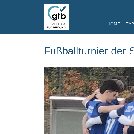
HOME
TYP
Fußballturnier der 