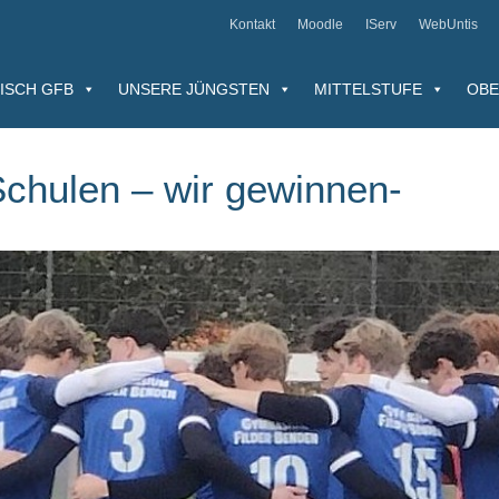
Kontakt
Moodle
IServ
WebUntis
ISCH GFB
UNSERE JÜNGSTEN
MITTELSTUFE
OBE
Schulen – wir gewinnen-