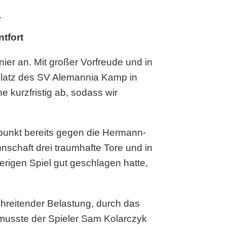
.
tfort
ier an. Mit großer Vorfreude und in
platz des SV Alemannia Kamp in
 kurzfristig ab, sodass wir
punkt bereits gegen die Hermann-
schaft drei traumhafte Tore und in
erigen Spiel gut geschlagen hatte,
hreitender Belastung, durch das
 musste der Spieler Sam Kolarczyk