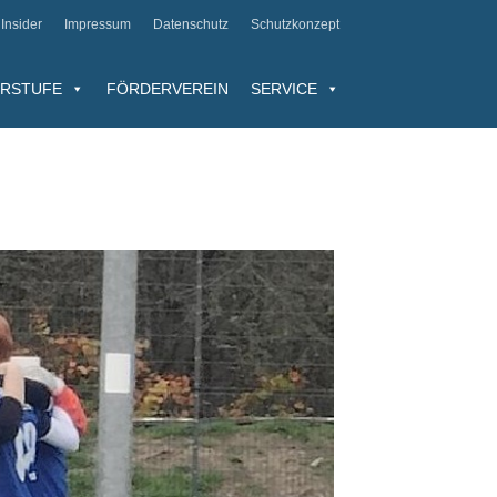
Insider
Impressum
Datenschutz
Schutzkonzept
RSTUFE
FÖRDERVEREIN
SERVICE